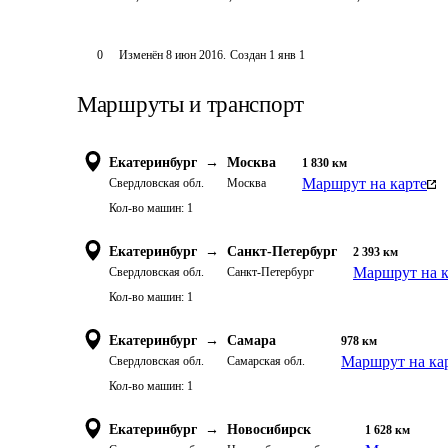
0
Изменён
8 июн 2016
.
Создан
1 янв 1
Маршруты и транспорт
Екатеринбург
→
Москва
1 830
км
Маршрут на карте
Свердловская обл.
Москва
Кол-во машин:
1
Екатеринбург
→
Санкт-Петербург
2 393
км
Маршрут на к
Свердловская обл.
Санкт-Петербург
Кол-во машин:
1
Екатеринбург
→
Самара
978
км
Маршрут на ка
Свердловская обл.
Самарская обл.
Кол-во машин:
1
Екатеринбург
→
Новосибирск
1 628
км