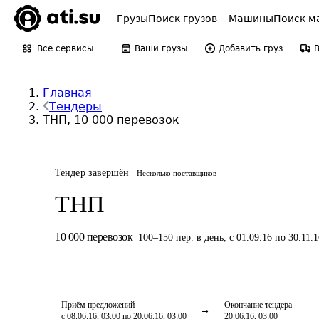
Грузы
Поиск грузов
Машины
Поиск м
Все сервисы
Ваши грузы
Добавить груз
Главная
Тендеры
ТНП, 10 000 перевозок
Тендер завершён
Несколько поставщиков
ТНП
10 000
перевозок
100
–
150
пер.
в день
,
с 01.09.16 по 30.11.1
Приём предложений
Окончание тендера
с 08.06.16, 03:00 по 20.06.16, 03:00
20.06.16, 03:00