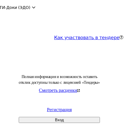
ТИ-Доки (ЭДО)
Как участвовать в тендере
Полная информация и возможность оставить
отклик доступны только с лицензией «Тендеры»
Смотреть расценки
Регистрация
Вход