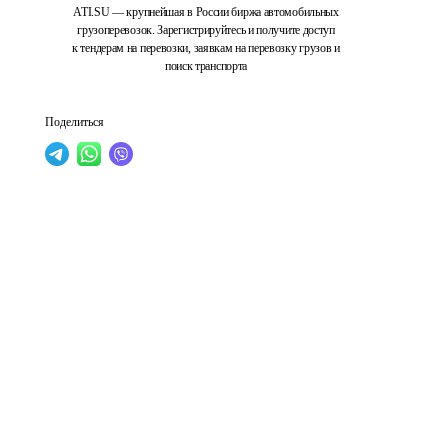
ATI.SU — крупнейшая в России биржа автомобильных
грузоперевозок. Зарегистрируйтесь и получите доступ
к тендерам на перевозки, заявкам на перевозку грузов и
поиск транспорта
Поделиться