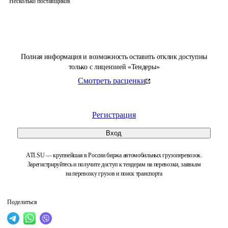
Несколько поставщиков
Полная информация и возможность оставить отклик доступны
только с лицензией «Тендеры»
Смотреть расценки
Регистрация
Вход
ATI.SU — крупнейшая в России биржа автомобильных грузоперевозок.
Зарегистрируйтесь и получите доступ к тендерам на перевозки, заявкам
на перевозку грузов и поиск транспорта
Поделиться