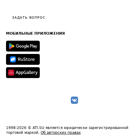
Эксклюзивные материалы
Тарифы
Видео по работе с ATI.SU
Политика конфиденциальности
Полезное по перевозкам
Общие положения
ЗАДАТЬ ВОПРОС
Часто задаваемые вопросы (FAQ)
Карта сайта
Техническая информация
МОБИЛЬНЫЕ ПРИЛОЖЕНИЯ
1998-2026
© ATI.SU является юридически зарегистрированной
торговой маркой.
Об авторских правах