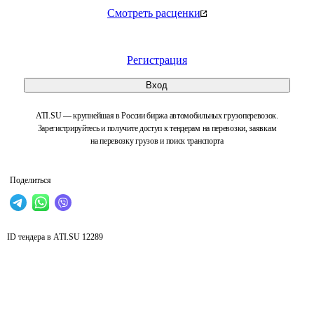
Смотреть расценки
Регистрация
Вход
ATI.SU — крупнейшая в России биржа автомобильных грузоперевозок.
Зарегистрируйтесь и получите доступ к тендерам на перевозки, заявкам
на перевозку грузов и поиск транспорта
Поделиться
ID тендера в ATI.SU
12289