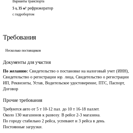
Варианты транспорта
рефрижератор
5 т
,
35 м³
с гидробортом
Требования
Несколько поставщиков
Документы для участия
По желанию:
Свидетельство о постановке на налоговый учет (ИНН),
Свидетельство о регистрации юр. лица, Свидетельство о регистрации
ИП, Реквизиты, Устав, Водительское удостоверение, ПТС, Паспорт,
Договор
Прочие требования
Требуются авто от 5 т 10-12 пал. до 10 т 16-18 паллет.

Около 130 магазинов к развозу. В рейсе 2-3 магазина.

По городу стабильно 2 рейса, успевают и 3 рейса в день.

Постоянные загрузки.