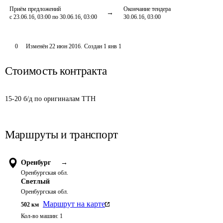
Приём предложений
Окончание тендера
с 23.06.16, 03:00 по 30.06.16, 03:00
30.06.16, 03:00
0
Изменён
22 июн 2016
.
Создан
1 янв 1
Стоимость контракта
15-20 б/д по оригиналам ТТН
Маршруты и транспорт
Оренбург
→
Оренбургская обл.
Светлый
Оренбургская обл.
Маршрут на карте
502
км
Кол-во машин:
1