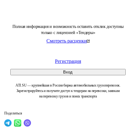
Полная информация и возможность оставить отклик доступны
только с лицензией «Тендеры»
Смотреть расценки
Регистрация
Вход
ATI.SU — крупнейшая в России биржа автомобильных грузоперевозок.
Зарегистрируйтесь и получите доступ к тендерам на перевозки, заявкам
на перевозку грузов и поиск транспорта
Поделиться