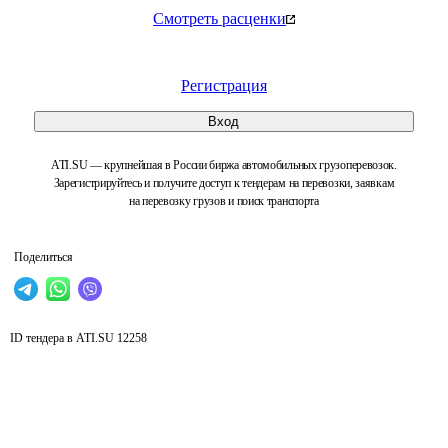
Смотреть расценки
Регистрация
Вход
ATI.SU — крупнейшая в России биржа автомобильных грузоперевозок.
Зарегистрируйтесь и получите доступ к тендерам на перевозки, заявкам
на перевозку грузов и поиск транспорта
Поделиться
ID тендера в ATI.SU
12258