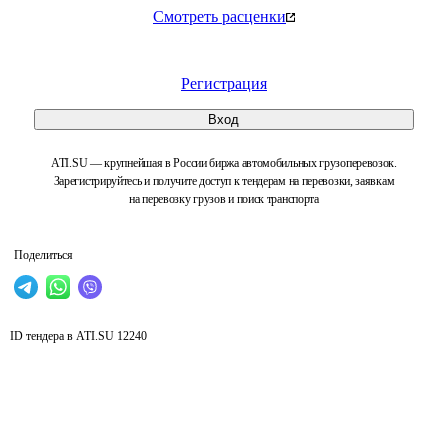
Смотреть расценки
Регистрация
Вход
ATI.SU — крупнейшая в России биржа автомобильных грузоперевозок.
Зарегистрируйтесь и получите доступ к тендерам на перевозки, заявкам
на перевозку грузов и поиск транспорта
Поделиться
ID тендера в ATI.SU
12240