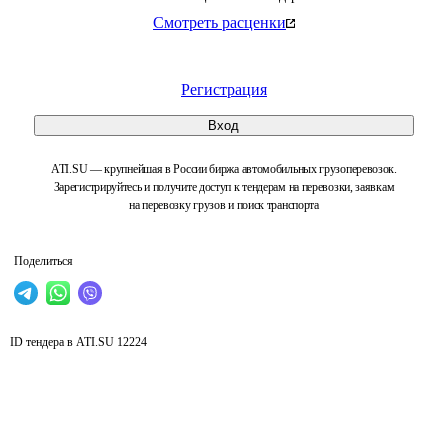
Смотреть расценки
Регистрация
Вход
ATI.SU — крупнейшая в России биржа автомобильных грузоперевозок.
Зарегистрируйтесь и получите доступ к тендерам на перевозки, заявкам
на перевозку грузов и поиск транспорта
Поделиться
ID тендера в ATI.SU
12224