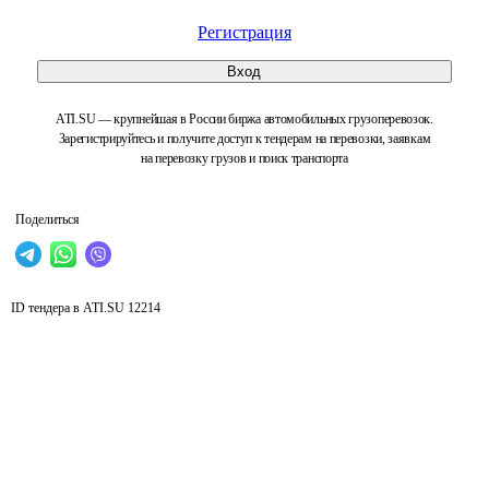
Регистрация
Вход
ATI.SU — крупнейшая в России биржа автомобильных грузоперевозок.
Зарегистрируйтесь и получите доступ к тендерам на перевозки, заявкам
на перевозку грузов и поиск транспорта
Поделиться
ID тендера в ATI.SU
12214