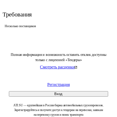
Требования
Несколько поставщиков
Полная информация и возможность оставить отклик доступны
только с лицензией «Тендеры»
Смотреть расценки
Регистрация
Вход
ATI.SU — крупнейшая в России биржа автомобильных грузоперевозок.
Зарегистрируйтесь и получите доступ к тендерам на перевозки, заявкам
на перевозку грузов и поиск транспорта