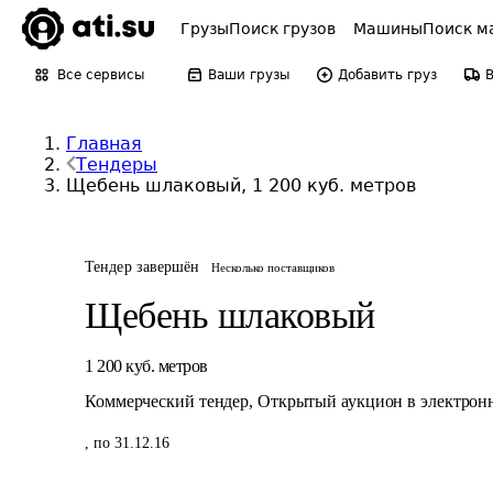
Грузы
Поиск грузов
Машины
Поиск м
Все сервисы
Ваши грузы
Добавить груз
Главная
Тендеры
Щебень шлаковый, 1 200 куб. метров
Тендер завершён
Несколько поставщиков
Щебень шлаковый
1 200
куб. метров
Коммерческий тендер
,
Открытый аукцион в электрон
,
по 31.12.16