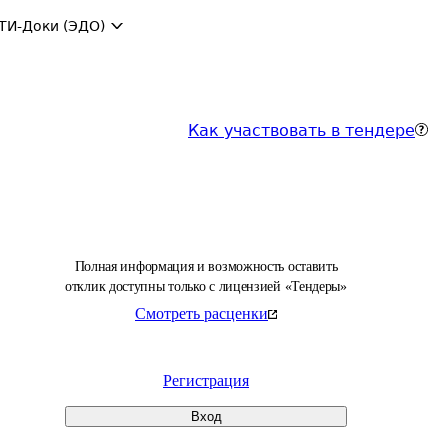
ТИ-Доки (ЭДО)
Как участвовать в тендере
Полная информация и возможность оставить
отклик доступны только с лицензией «Тендеры»
Смотреть расценки
Регистрация
Вход