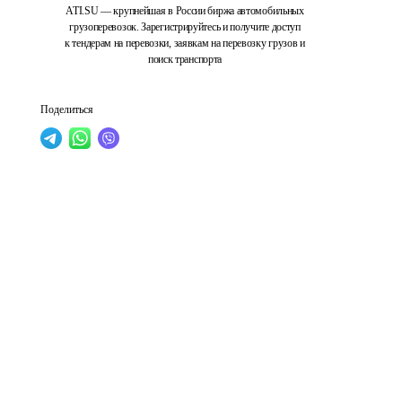
ATI.SU — крупнейшая в России биржа автомобильных
грузоперевозок. Зарегистрируйтесь и получите доступ
к тендерам на перевозки, заявкам на перевозку грузов и
поиск транспорта
Поделиться