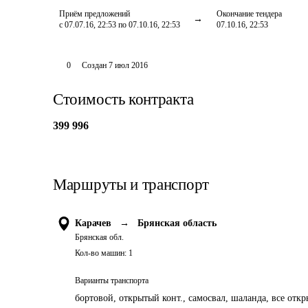
Приём предложений
Окончание тендера
с 07.07.16, 22:53 по 07.10.16, 22:53
07.10.16, 22:53
0
Создан
7 июл 2016
Стоимость контракта
399 996
Маршруты и транспорт
Карачев
→
Брянская область
Брянская обл.
Кол-во машин:
1
Варианты транспорта
бортовой, открытый конт., самосвал, шаланда, все отк