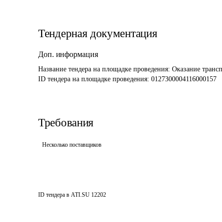
Тендерная документация
Доп. информация
Название тендера на площадке проведения: 
Оказание трансп
ID тендера на площадке проведения: 
0127300004116000157
Требования
Несколько поставщиков
ID тендера в ATI.SU
12202