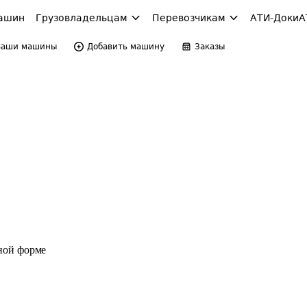
ашин
Грузовладельцам
Перевозчикам
АТИ-Доки
А
Ваши машины
Добавить машину
Заказы
ной форме