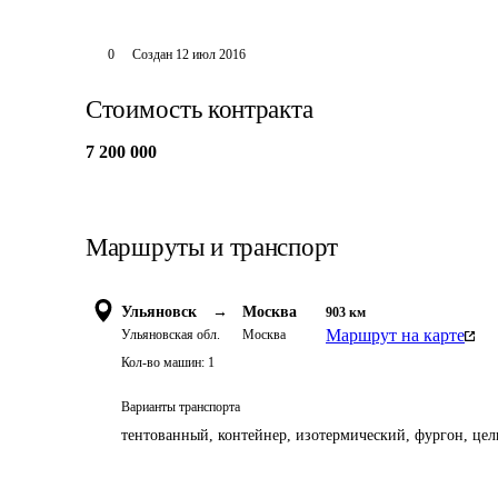
0
Создан
12 июл 2016
Стоимость контракта
7 200 000
Маршруты и транспорт
Ульяновск
→
Москва
903
км
Маршрут на карте
Ульяновская обл.
Москва
Кол-во машин:
1
Варианты транспорта
тентованный, контейнер, изотермический, фургон, цель