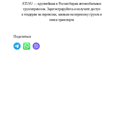
ATI.SU — крупнейшая в России биржа автомобильных
грузоперевозок. Зарегистрируйтесь и получите доступ
к тендерам на перевозки, заявкам на перевозку грузов и
поиск транспорта
Поделиться