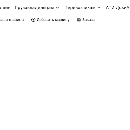
ашин
Грузовладельцам
Перевозчикам
АТИ-Доки
А
Ваши машины
Добавить машину
Заказы