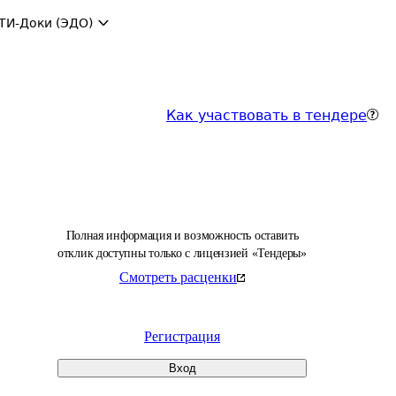
ТИ-Доки (ЭДО)
Как участвовать в тендере
Полная информация и возможность оставить
отклик доступны только с лицензией «Тендеры»
Смотреть расценки
Регистрация
Вход