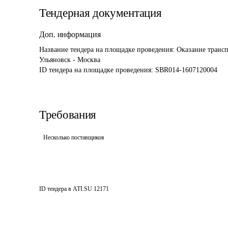
Тендерная документация
Доп. информация
Название тендера на площадке проведения: 
Оказание трансп
Ульяновск - Москва
ID тендера на площадке проведения: 
SBR014-1607120004
Требования
Несколько поставщиков
ID тендера в ATI.SU
12171