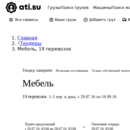
Грузы
Поиск грузов
Машины
Поиск м
Все сервисы
Ваши грузы
Добавить груз
Главная
Тендеры
Мебель, 19 перевозок
Тендер завершён
Несколько поставщиков
Только собственный транс
Мебель
19
перевозок
1
–
5
пер.
в день
,
с 29.07.16 по 16.09.16
Приём предложений
Окончание тендера
с 20.07.16, 03:00 по 28.07.16, 03:00
28.07.16, 03:00