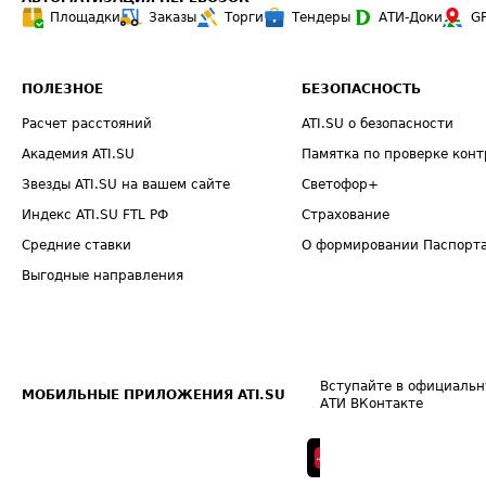
Площадки
Заказы
Торги
Тендеры
АТИ-Доки
G
ПОЛЕЗНОЕ
БЕЗОПАСНОСТЬ
Расчет расстояний
ATI.SU о безопасности
Академия ATI.SU
Памятка по проверке конт
Звезды ATI.SU на вашем сайте
Светофор+
Индекс ATI.SU FTL РФ
Страхование
Средние ставки
О формировании Паспорт
Выгодные направления
Вступайте в официальн
МОБИЛЬНЫЕ ПРИЛОЖЕНИЯ ATI.SU
АТИ ВКонтакте