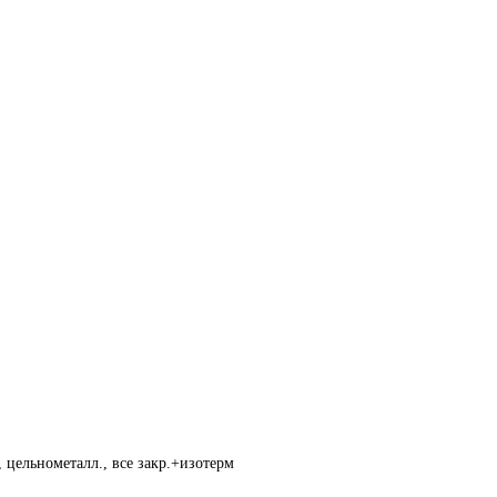
 цельнометалл., все закр.+изотерм