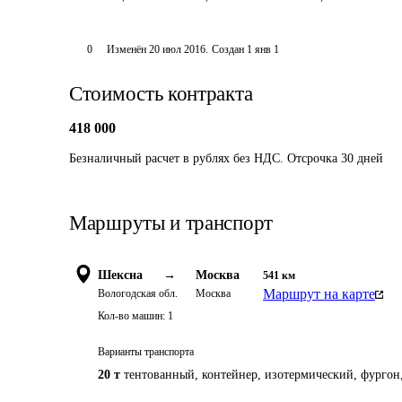
0
Изменён
20 июл 2016
.
Создан
1 янв 1
Стоимость контракта
418 000
Безналичный расчет в рублях без НДС. Отсрочка 30 дней
Маршруты и транспорт
Шексна
→
Москва
541
км
Маршрут на карте
Вологодская обл.
Москва
Кол-во машин:
1
Варианты транспорта
20 т
тентованный, контейнер, изотермический, фургон,