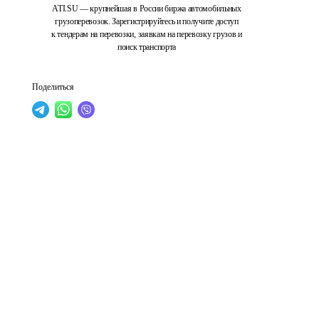
ATI.SU — крупнейшая в России биржа автомобильных
грузоперевозок. Зарегистрируйтесь и получите доступ
к тендерам на перевозки, заявкам на перевозку грузов и
поиск транспорта
Поделиться