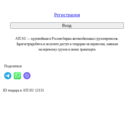
Регистрация
Вход
ATI.SU — крупнейшая в России биржа автомобильных грузоперевозок.
Зарегистрируйтесь и получите доступ к тендерам на перевозки, заявкам
на перевозку грузов и поиск транспорта
Поделиться
ID тендера в ATI.SU
12131