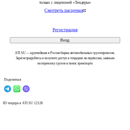
только с лицензией «Тендеры»
Смотреть расценки
Регистрация
Вход
ATI.SU — крупнейшая в России биржа автомобильных грузоперевозок.
Зарегистрируйтесь и получите доступ к тендерам на перевозки, заявкам
на перевозку грузов и поиск транспорта
Поделиться
ID тендера в ATI.SU
12128