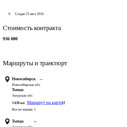
0
Создан
25 июл 2016
Стоимость контракта
936 000
Маршруты и транспорт
Новосибирск
→
Новосибирская обл.
Тында
Амурская обл.
Маршрут на карте
3 639
км
Кол-во машин:
1
Тында
→