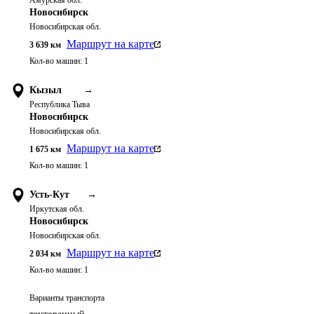
Амурская обл.
Новосибирск
Новосибирская обл.
Маршрут на карте
3 639
км
Кол-во машин:
1
Кызыл
→
Республика Тыва
Новосибирск
Новосибирская обл.
Маршрут на карте
1 675
км
Кол-во машин:
1
Усть-Кут
→
Иркутская обл.
Новосибирск
Новосибирская обл.
Маршрут на карте
2 034
км
Кол-во машин:
1
Варианты транспорта