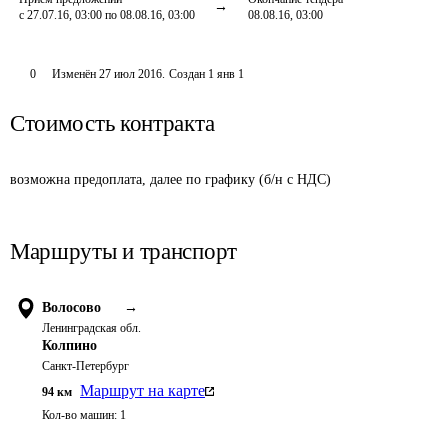
с 27.07.16, 03:00 по 08.08.16, 03:00
08.08.16, 03:00
0
Изменён
27 июл 2016
.
Создан
1 янв 1
Стоимость контракта
возможна предоплата, далее по графику (б/н с НДС)
Маршруты и транспорт
Волосово
→
Ленинградская обл.
Колпино
Санкт-Петербург
Маршрут на карте
94
км
Кол-во машин:
1