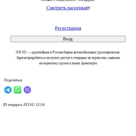
Смотреть расценки
Регистрация
Вход
ATI.SU — крупнейшая в России биржа автомобильных грузоперевозок.
Зарегистрируйтесь и получите доступ к тендерам на перевозки, заявкам
на перевозку грузов и поиск транспорта
Поделиться
ID тендера в ATI.SU
12116