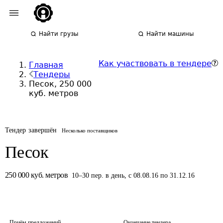
Найти грузы
Найти машины
Как участвовать в тендере
Главная
Тендеры
Песок, 250 000
куб. метров
Тендер завершён
Несколько поставщиков
Песок
250 000
куб. метров
10
–
30
пер.
в день
,
с 08.08.16 по 31.12.16
Приём предложений
Окончание тендера