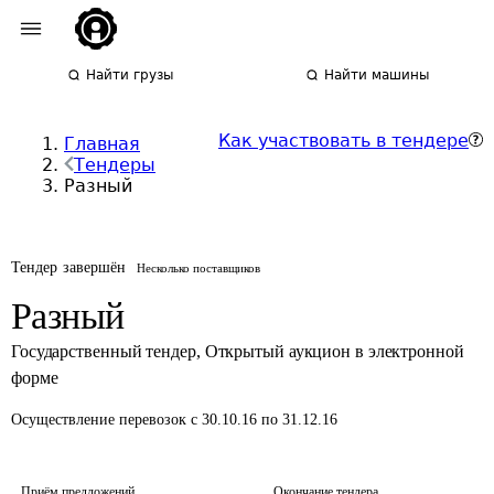
Найти грузы
Найти машины
Как участвовать в тендере
Главная
Тендеры
Разный
Тендер завершён
Несколько поставщиков
Разный
Государственный тендер
,
Открытый аукцион в электронной
форме
Осуществление перевозок
с 30.10.16 по 31.12.16
Приём предложений
Окончание тендера