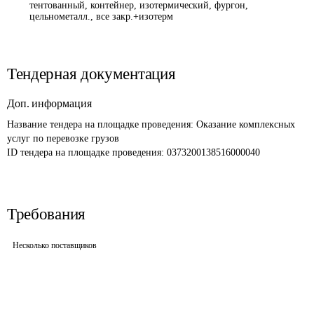
тентованный, контейнер, изотермический, фургон,
цельнометалл., все закр.+изотерм
Тендерная документация
Доп. информация
Название тендера на площадке проведения: 
Оказание комплексных 
услуг по перевозке грузов
ID тендера на площадке проведения: 
0373200138516000040
Требования
Несколько поставщиков