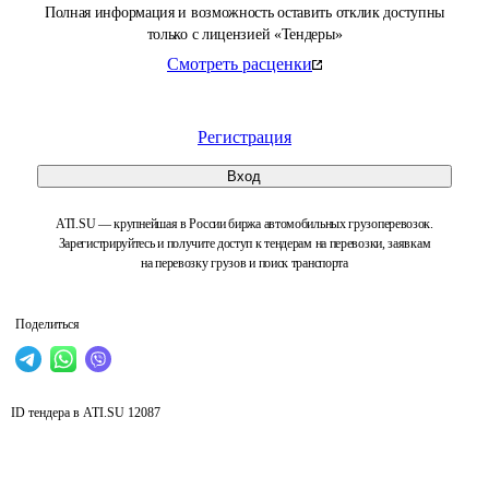
Полная информация и возможность оставить отклик доступны
только с лицензией «Тендеры»
Смотреть расценки
Регистрация
Вход
ATI.SU — крупнейшая в России биржа автомобильных грузоперевозок.
Зарегистрируйтесь и получите доступ к тендерам на перевозки, заявкам
на перевозку грузов и поиск транспорта
Поделиться
ID тендера в ATI.SU
12087