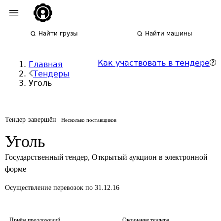
Найти грузы
Найти машины
Как участвовать в тендере
Главная
Тендеры
Уголь
Тендер завершён
Несколько поставщиков
Уголь
Государственный тендер
,
Открытый аукцион в электронной
форме
Осуществление перевозок
по 31.12.16
Приём предложений
Окончание тендера