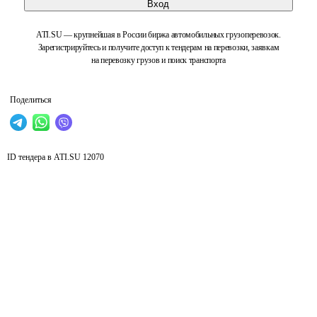
Вход
ATI.SU — крупнейшая в России биржа автомобильных грузоперевозок.
Зарегистрируйтесь и получите доступ к тендерам на перевозки, заявкам
на перевозку грузов и поиск транспорта
Поделиться
ID тендера в ATI.SU
12070