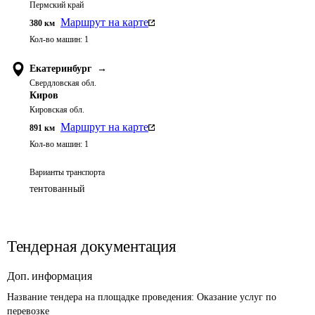
Пермский край
Маршрут на карте
380
км
Кол-во машин:
1
Екатеринбург
→
Свердловская обл.
Киров
Кировская обл.
Маршрут на карте
891
км
Кол-во машин:
1
Варианты транспорта
тентованный
Тендерная документация
Доп. информация
Название тендера на площадке проведения: 
Оказание услуг по 
перевозке 