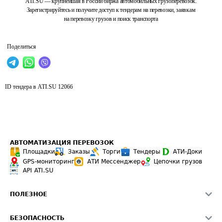
ATI.SU — крупнейшая в России биржа автомобильных грузоперевозок.
Зарегистрируйтесь и получите доступ к тендерам на перевозки, заявкам
на перевозку грузов и поиск транспорта
Поделиться
ID тендера в ATI.SU
12066
АВТОМАТИЗАЦИЯ ПЕРЕВОЗОК
Площадки
Заказы
Торги
Тендеры
АТИ-Доки
GPS-мониторинг
АТИ Мессенджер
Цепочки грузов
API ATI.SU
ПОЛЕЗНОЕ
Расчет расстояний
БЕЗОПАСНОСТЬ