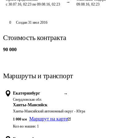
с 30.07.16, 02:23 по 09.08.16, 02:23
09.08.16, 02:23
0
Создан
31 июл 2016
Стоимость контракта
90 000
Маршруты и транспорт
Екатеринбург
→
Свердловская обл.
Ханты-Мансийск
Ханты-Мансийский автономный округ - Югра
Маршрут на карте
1 000
км
Кол-во машин:
1