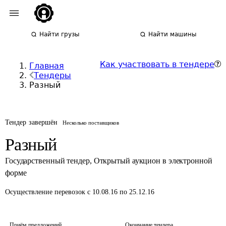
Найти грузы
Найти машины
Как участвовать в тендере
Главная
Тендеры
Разный
Тендер завершён
Несколько поставщиков
Разный
Государственный тендер
,
Открытый аукцион в электронной
форме
Осуществление перевозок
с 10.08.16 по 25.12.16
Приём предложений
Окончание тендера