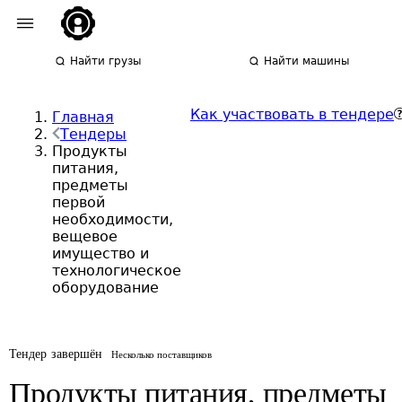
Найти грузы
Найти машины
Как участвовать в тендере
Главная
Тендеры
Продукты
питания,
предметы
первой
необходимости,
вещевое
имущество и
технологическое
оборудование
Тендер завершён
Несколько поставщиков
Продукты питания, предметы