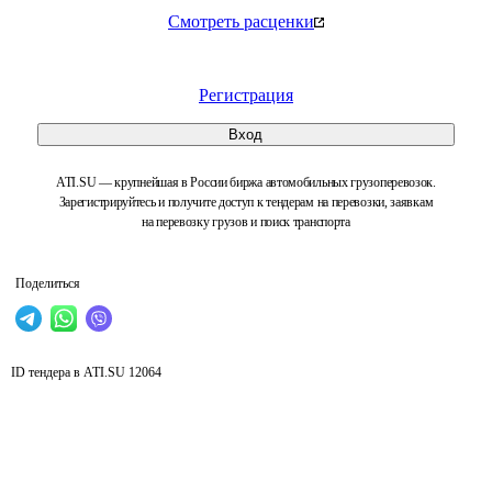
Смотреть расценки
Регистрация
Вход
ATI.SU — крупнейшая в России биржа автомобильных грузоперевозок.
Зарегистрируйтесь и получите доступ к тендерам на перевозки, заявкам
на перевозку грузов и поиск транспорта
Поделиться
ID тендера в ATI.SU
12064