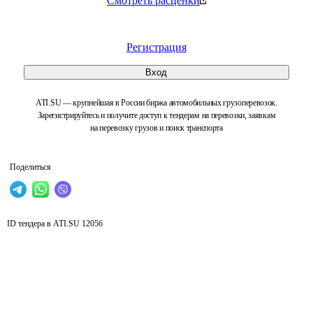
Смотреть расценки
Регистрация
Вход
ATI.SU — крупнейшая в России биржа автомобильных грузоперевозок.
Зарегистрируйтесь и получите доступ к тендерам на перевозки, заявкам
на перевозку грузов и поиск транспорта
Поделиться
ID тендера в ATI.SU
12056