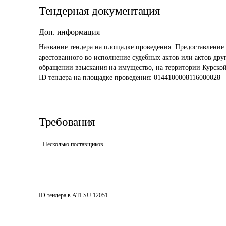
Тендерная документация
Доп. информация
Название тендера на площадке проведения: 
Предоставление 
арестованного во исполнение судебных актов или актов дру
обращении взыскания на имущество, на территории Курской
ID тендера на площадке проведения: 
0144100008116000028
Требования
Несколько поставщиков
ID тендера в ATI.SU
12051