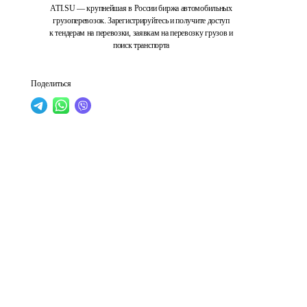
ATI.SU — крупнейшая в России биржа автомобильных
грузоперевозок. Зарегистрируйтесь и получите доступ
к тендерам на перевозки, заявкам на перевозку грузов и
поиск транспорта
Поделиться