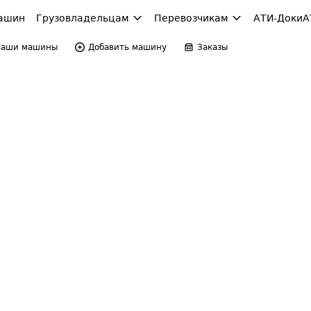
ашин
Грузовладельцам
Перевозчикам
АТИ-Доки
А
Ваши машины
Добавить машину
Заказы