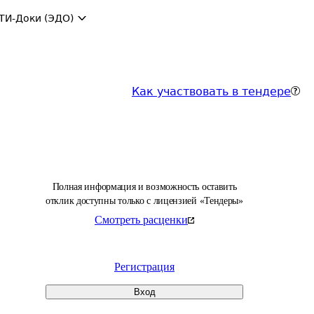
ТИ-Доки (ЭДО)
Как участвовать в тендере
Полная информация и возможность оставить
отклик доступны только с лицензией «Тендеры»
Смотреть расценки
Регистрация
Вход