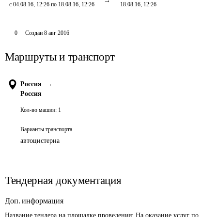
с 04.08.16, 12:26 по 18.08.16, 12:26
18.08.16, 12:26
0
Создан
8 авг 2016
Маршруты и транспорт
Россия
→
Россия
Кол-во машин:
1
Варианты транспорта
автоцистерна
Тендерная документация
Доп. информация
Название тендера на площадке проведения: 
На оказание услуг по 