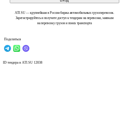
Вход
ATI.SU — крупнейшая в России биржа автомобильных грузоперевозок.
Зарегистрируйтесь и получите доступ к тендерам на перевозки, заявкам
на перевозку грузов и поиск транспорта
Поделиться
ID тендера в ATI.SU
12038