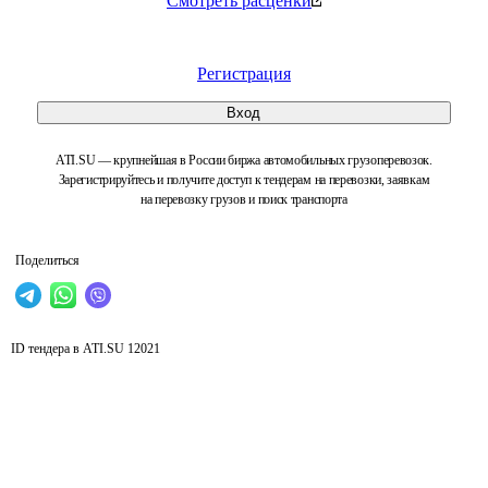
Смотреть расценки
Регистрация
Вход
ATI.SU — крупнейшая в России биржа автомобильных грузоперевозок.
Зарегистрируйтесь и получите доступ к тендерам на перевозки, заявкам
на перевозку грузов и поиск транспорта
Поделиться
ID тендера в ATI.SU
12021