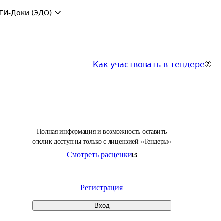
ТИ-Доки (ЭДО)
Как участвовать в тендере
Полная информация и возможность оставить
отклик доступны только с лицензией «Тендеры»
Смотреть расценки
Регистрация
Вход