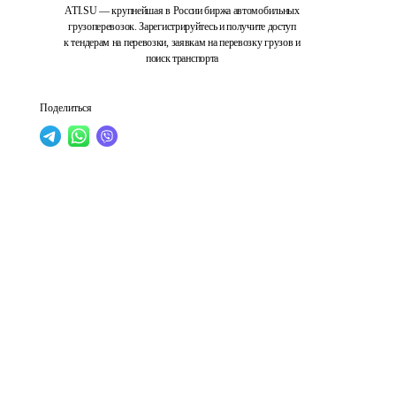
ATI.SU — крупнейшая в России биржа автомобильных
грузоперевозок. Зарегистрируйтесь и получите доступ
к тендерам на перевозки, заявкам на перевозку грузов и
поиск транспорта
Поделиться