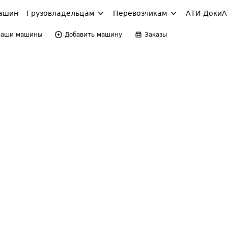
ашин
Грузовладельцам
Перевозчикам
АТИ-Доки
А
Ваши машины
Добавить машину
Заказы