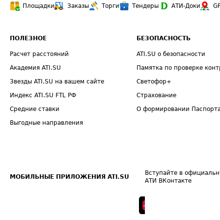
Площадки
Заказы
Торги
Тендеры
АТИ-Доки
G
ПОЛЕЗНОЕ
БЕЗОПАСНОСТЬ
Расчет расстояний
ATI.SU о безопасности
Академия ATI.SU
Памятка по проверке конт
Звезды ATI.SU на вашем сайте
Светофор+
Индекс ATI.SU FTL РФ
Страхование
Средние ставки
О формировании Паспорт
Выгодные направления
Вступайте в официальн
МОБИЛЬНЫЕ ПРИЛОЖЕНИЯ ATI.SU
АТИ ВКонтакте