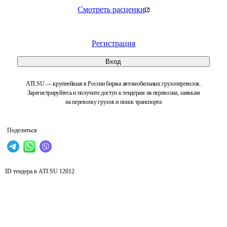
Смотреть расценки
Регистрация
Вход
ATI.SU — крупнейшая в России биржа автомобильных грузоперевозок.
Зарегистрируйтесь и получите доступ к тендерам на перевозки, заявкам
на перевозку грузов и поиск транспорта
Поделиться
ID тендера в ATI.SU
12012