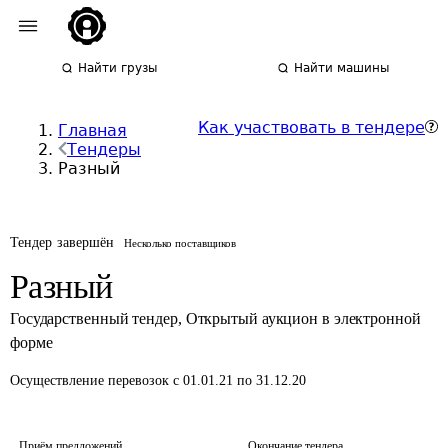
Найти грузы
Найти машины
Как участвовать в тендере
Главная
Тендеры
Разный
Тендер завершён
Несколько поставщиков
Разный
Государственный тендер
,
Открытый аукцион в электронной
форме
Осуществление перевозок
с 01.01.21 по 31.12.20
Приём предложений
Окончание тендера