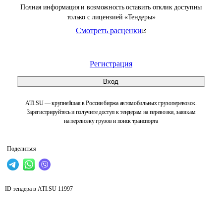
Полная информация и возможность оставить отклик доступны
только с лицензией «Тендеры»
Смотреть расценки
Регистрация
Вход
ATI.SU — крупнейшая в России биржа автомобильных грузоперевозок.
Зарегистрируйтесь и получите доступ к тендерам на перевозки, заявкам
на перевозку грузов и поиск транспорта
Поделиться
ID тендера в ATI.SU
11997