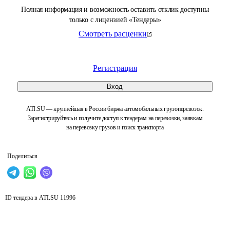
Полная информация и возможность оставить отклик доступны
только с лицензией «Тендеры»
Смотреть расценки
Регистрация
Вход
ATI.SU — крупнейшая в России биржа автомобильных грузоперевозок.
Зарегистрируйтесь и получите доступ к тендерам на перевозки, заявкам
на перевозку грузов и поиск транспорта
Поделиться
ID тендера в ATI.SU
11996