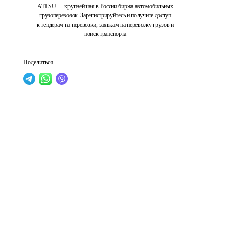
ATI.SU — крупнейшая в России биржа автомобильных
грузоперевозок. Зарегистрируйтесь и получите доступ
к тендерам на перевозки, заявкам на перевозку грузов и
поиск транспорта
Поделиться