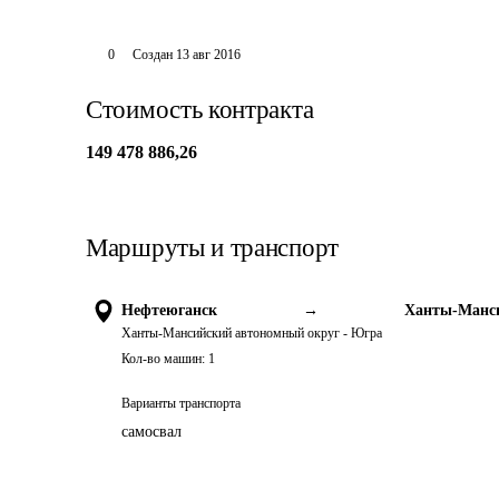
0
Создан
13 авг 2016
Стоимость контракта
149 478 886,26
Маршруты и транспорт
Нефтеюганск
→
Ханты-Манси
Ханты-Мансийский автономный округ - Югра
Кол-во машин:
1
Варианты транспорта
самосвал