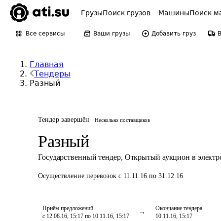
Грузы
Поиск грузов
Машины
Поиск м
Все сервисы
Ваши грузы
Добавить груз
Главная
Тендеры
Разный
Тендер завершён
Несколько поставщиков
Разный
Государственный тендер
,
Открытый аукцион в элект
Осуществление перевозок
с 11.11.16 по 31.12.16
Приём предложений
Окончание тендера
с 12.08.16, 15:17 по 10.11.16, 15:17
10.11.16, 15:17