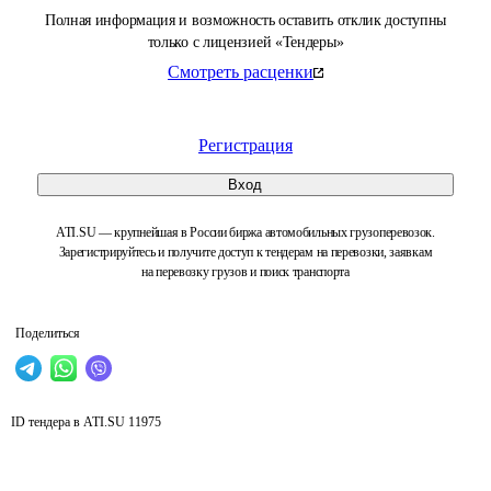
Полная информация и возможность оставить отклик доступны
только с лицензией «Тендеры»
Смотреть расценки
Регистрация
Вход
ATI.SU — крупнейшая в России биржа автомобильных грузоперевозок.
Зарегистрируйтесь и получите доступ к тендерам на перевозки, заявкам
на перевозку грузов и поиск транспорта
Поделиться
ID тендера в ATI.SU
11975