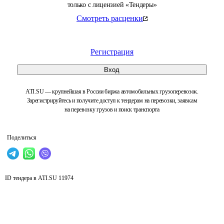
только с лицензией «Тендеры»
Смотреть расценки
Регистрация
Вход
ATI.SU — крупнейшая в России биржа автомобильных грузоперевозок.
Зарегистрируйтесь и получите доступ к тендерам на перевозки, заявкам
на перевозку грузов и поиск транспорта
Поделиться
ID тендера в ATI.SU
11974