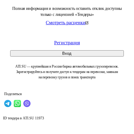
Полная информация и возможность оставить отклик доступны
только с лицензией «Тендеры»
Смотреть расценки
Регистрация
Вход
ATI.SU — крупнейшая в России биржа автомобильных грузоперевозок.
Зарегистрируйтесь и получите доступ к тендерам на перевозки, заявкам
на перевозку грузов и поиск транспорта
Поделиться
ID тендера в ATI.SU
11973