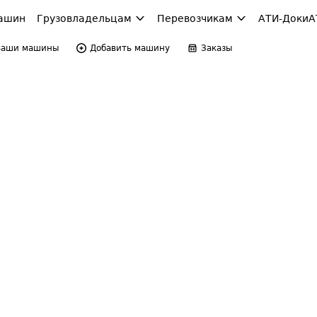
ашин
Грузовладельцам
Перевозчикам
АТИ-Доки
А
Ваши машины
Добавить машину
Заказы