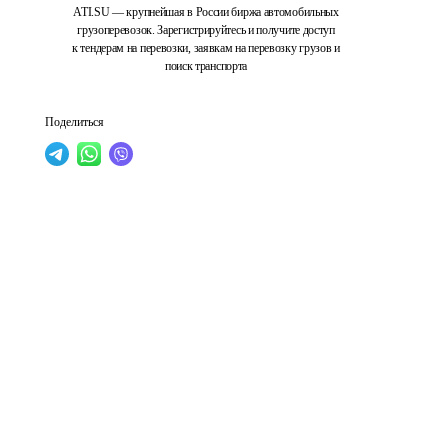
ATI.SU — крупнейшая в России биржа автомобильных
грузоперевозок. Зарегистрируйтесь и получите доступ
к тендерам на перевозки, заявкам на перевозку грузов и
поиск транспорта
Поделиться