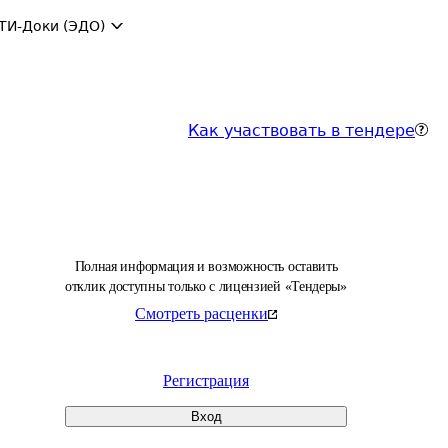
ТИ-Доки (ЭДО)
Как участвовать в тендере
Полная информация и возможность оставить
отклик доступны только с лицензией «Тендеры»
Смотреть расценки
Регистрация
Вход