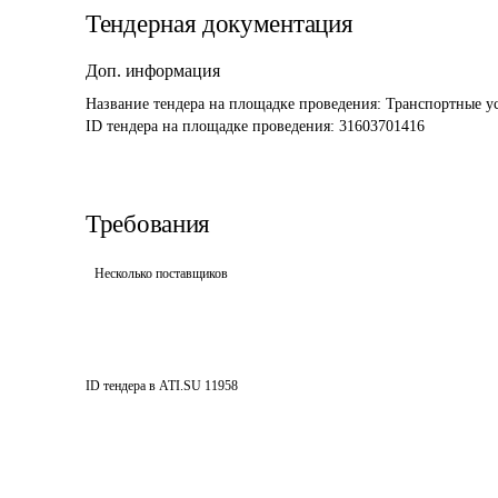
Тендерная документация
Доп. информация
Название тендера на площадке проведения: 
Транспортные ус
ID тендера на площадке проведения: 
31603701416
Требования
Несколько поставщиков
ID тендера в ATI.SU
11958