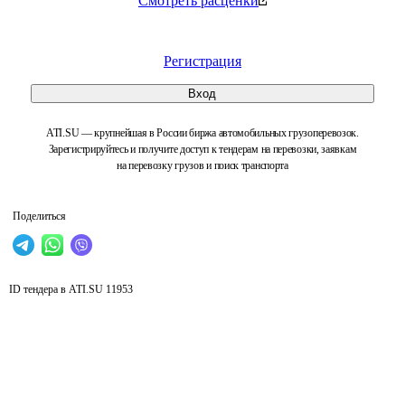
Смотреть расценки
Регистрация
Вход
ATI.SU — крупнейшая в России биржа автомобильных грузоперевозок.
Зарегистрируйтесь и получите доступ к тендерам на перевозки, заявкам
на перевозку грузов и поиск транспорта
Поделиться
ID тендера в ATI.SU
11953