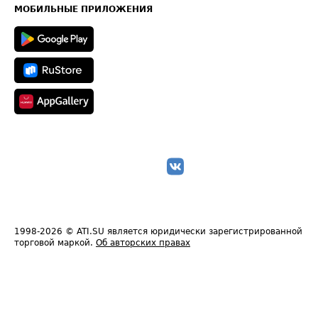
Техническая информация
МОБИЛЬНЫЕ ПРИЛОЖЕНИЯ
1998-2026
© ATI.SU является юридически зарегистрированной
торговой маркой.
Об авторских правах