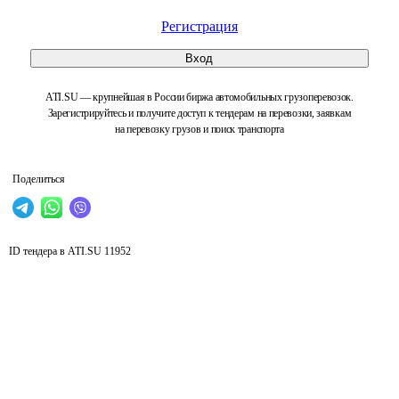
Регистрация
Вход
ATI.SU — крупнейшая в России биржа автомобильных грузоперевозок.
Зарегистрируйтесь и получите доступ к тендерам на перевозки, заявкам
на перевозку грузов и поиск транспорта
Поделиться
ID тендера в ATI.SU
11952