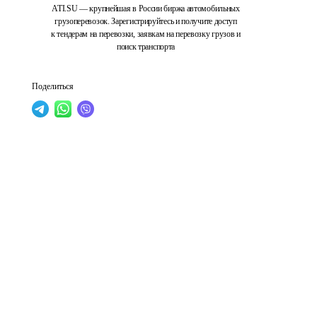
ATI.SU — крупнейшая в России биржа автомобильных
грузоперевозок. Зарегистрируйтесь и получите доступ
к тендерам на перевозки, заявкам на перевозку грузов и
поиск транспорта
Поделиться