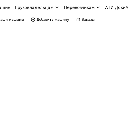
ашин
Грузовладельцам
Перевозчикам
АТИ-Доки
А
Ваши машины
Добавить машину
Заказы