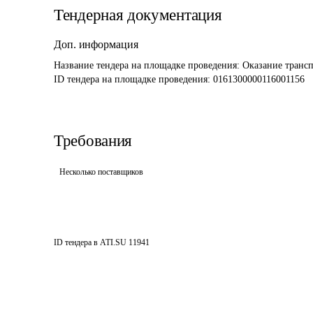
Тендерная документация
Доп. информация
Название тендера на площадке проведения: 
Оказание транс
ID тендера на площадке проведения: 
0161300000116001156
Требования
Несколько поставщиков
ID тендера в ATI.SU
11941