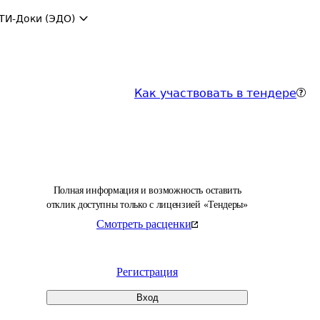
ТИ-Доки (ЭДО)
Как участвовать в тендере
Полная информация и возможность оставить
отклик доступны только с лицензией «Тендеры»
Смотреть расценки
Регистрация
Вход