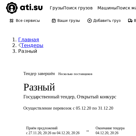
Грузы
Поиск грузов
Машины
Поиск м
Все сервисы
Ваши грузы
Добавить груз
Главная
Тендеры
Разный
Тендер завершён
Несколько поставщиков
Разный
Государственный тендер
,
Открытый конкурс
Осуществление перевозок
с 05.12.20 по 31.12.20
Приём предложений
Окончание тендера
с 27.11.20, 20:26 по 04.12.20, 20:26
04.12.20, 20:26