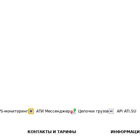
PS-мониторинг
АТИ Мессенджер
Цепочки грузов
API ATI.SU
КОНТАКТЫ И ТАРИФЫ
ИНФОРМАЦИ