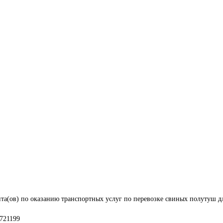
та(ов) по оказанию транспортных услуг по перевозке свиных полутуш д
721199