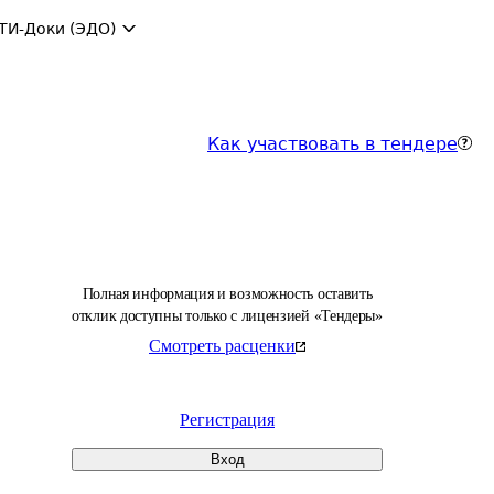
ТИ-Доки (ЭДО)
Как участвовать в тендере
Полная информация и возможность оставить
отклик доступны только с лицензией «Тендеры»
Смотреть расценки
Регистрация
Вход