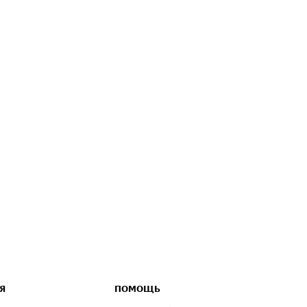
Я
ПОМОЩЬ