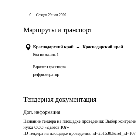
0
Создан
29 ноя 2020
Маршруты и транспорт
Краснодарский край
→
Краснодарский край
Кол-во машин:
1
Варианты транспорта
рефрижератор
Тендерная документация
Доп. информация
Название тендера на площадке проведения: 
Выбор контраген
нужд ООО «Дымов.Юг» 
ID тендера на площадке проведения: 
id=2516303&ref_id=107