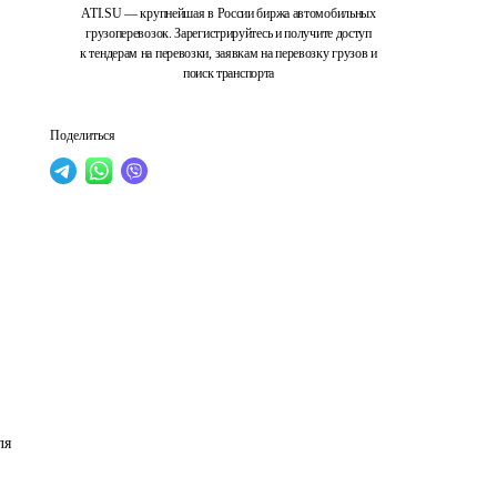
ATI.SU — крупнейшая в России биржа автомобильных
грузоперевозок. Зарегистрируйтесь и получите доступ
к тендерам на перевозки, заявкам на перевозку грузов и
поиск транспорта
Поделиться
ля 