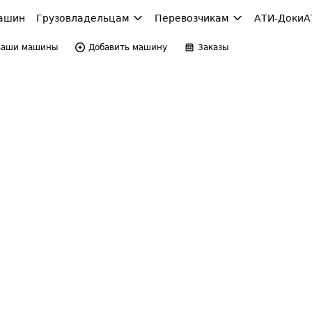
ашин
Грузовладельцам
Перевозчикам
АТИ-Доки
А
Ваши машины
Добавить машину
Заказы