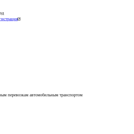
од
гистрация
овым перевозкам автомобильным транспортом