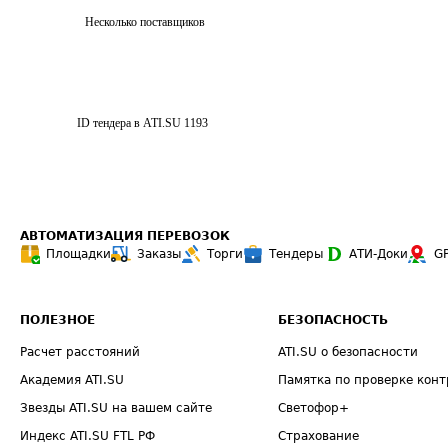
Несколько поставщиков
ID тендера в ATI.SU
1193
АВТОМАТИЗАЦИЯ ПЕРЕВОЗОК
Площадки
Заказы
Торги
Тендеры
АТИ-Доки
G
ПОЛЕЗНОЕ
БЕЗОПАСНОСТЬ
Расчет расстояний
ATI.SU о безопасности
Академия ATI.SU
Памятка по проверке конт
Звезды ATI.SU на вашем сайте
Светофор+
Индекс ATI.SU FTL РФ
Страхование