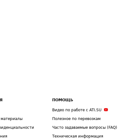
Я
ПОМОЩЬ
Видео по работе с ATI.SU
 материалы
Полезное по перевозкам
фиденциальности
Часто задаваемые вопросы (FAQ)
ения
Техническая информация