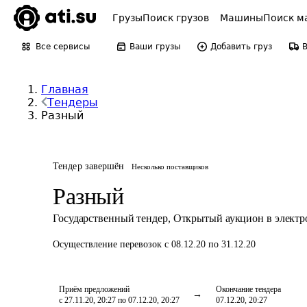
Грузы
Поиск грузов
Машины
Поиск м
Все сервисы
Ваши грузы
Добавить груз
Главная
Тендеры
Разный
Тендер завершён
Несколько поставщиков
Разный
Государственный тендер
,
Открытый аукцион в элект
Осуществление перевозок
с 08.12.20 по 31.12.20
Приём предложений
Окончание тендера
с 27.11.20, 20:27 по 07.12.20, 20:27
07.12.20, 20:27