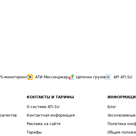
PS-мониторинг
АТИ Мессенджер
Цепочки грузов
API ATI.SU
КОНТАКТЫ И ТАРИФЫ
ИНФОРМАЦИ
О системе ATI.SU
Блог
рагентов
Контактная информация
Эксклюзивные
Реклама на сайте
Политика кон
Тарифы
Общие полож