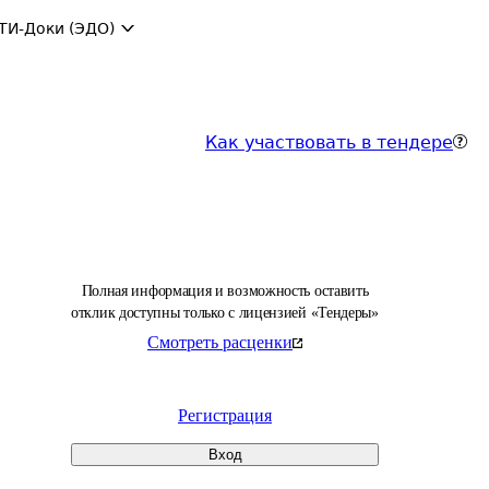
ТИ-Доки (ЭДО)
Как участвовать в тендере
Полная информация и возможность оставить
отклик доступны только с лицензией «Тендеры»
Смотреть расценки
Регистрация
Вход