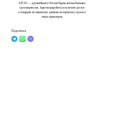
ATI.SU — крупнейшая в России биржа автомобильных
грузоперевозок. Зарегистрируйтесь и получите доступ
к тендерам на перевозки, заявкам на перевозку грузов и
поиск транспорта
Поделиться