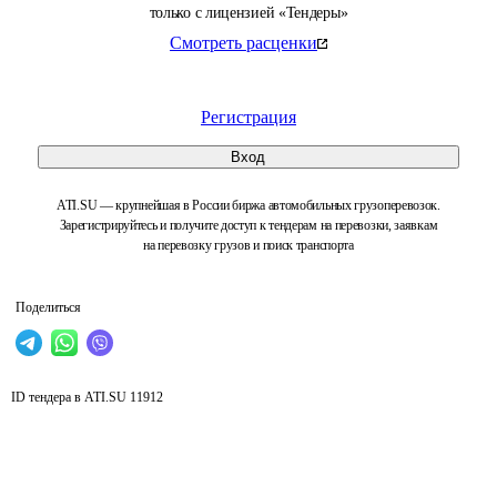
только с лицензией «Тендеры»
Смотреть расценки
Регистрация
Вход
ATI.SU — крупнейшая в России биржа автомобильных грузоперевозок.
Зарегистрируйтесь и получите доступ к тендерам на перевозки, заявкам
на перевозку грузов и поиск транспорта
Поделиться
ID тендера в ATI.SU
11912