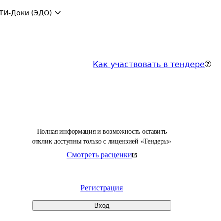
ТИ-Доки (ЭДО)
Как участвовать в тендере
Полная информация и возможность оставить
отклик доступны только с лицензией «Тендеры»
Смотреть расценки
Регистрация
Вход