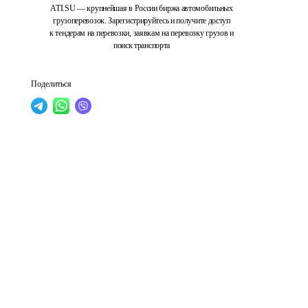
ATI.SU — крупнейшая в России биржа автомобильных
грузоперевозок. Зарегистрируйтесь и получите доступ
к тендерам на перевозки, заявкам на перевозку грузов и
поиск транспорта
Поделиться