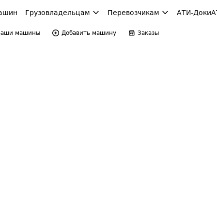
ашин
Грузовладельцам
Перевозчикам
АТИ-Доки
А
Ваши машины
Добавить машину
Заказы