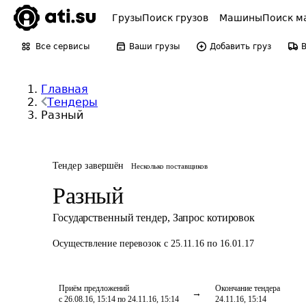
Грузы
Поиск грузов
Машины
Поиск м
Все сервисы
Ваши грузы
Добавить груз
Главная
Тендеры
Разный
Тендер завершён
Несколько поставщиков
Разный
Государственный тендер
,
Запрос котировок
Осуществление перевозок
с 25.11.16 по 16.01.17
Приём предложений
Окончание тендера
с 26.08.16, 15:14 по 24.11.16, 15:14
24.11.16, 15:14