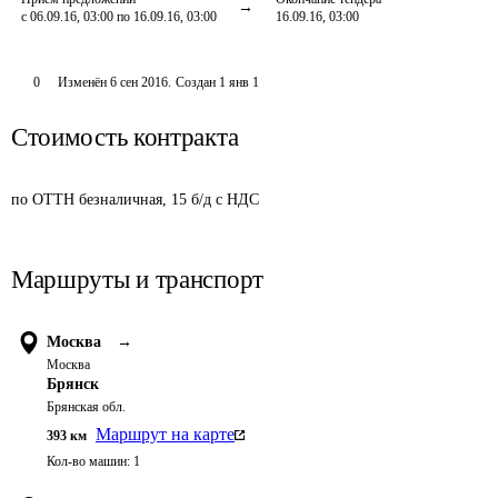
с 06.09.16, 03:00 по 16.09.16, 03:00
16.09.16, 03:00
0
Изменён
6 сен 2016
.
Создан
1 янв 1
Стоимость контракта
по ОТТН безналичная, 15 б/д с НДС
Маршруты и транспорт
Москва
→
Москва
Брянск
Брянская обл.
Маршрут на карте
393
км
Кол-во машин:
1