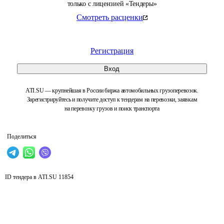
только с лицензией «Тендеры»
Смотреть расценки
Регистрация
Вход
ATI.SU — крупнейшая в России биржа автомобильных грузоперевозок.
Зарегистрируйтесь и получите доступ к тендерам на перевозки, заявкам
на перевозку грузов и поиск транспорта
Поделиться
ID тендера в ATI.SU
11854