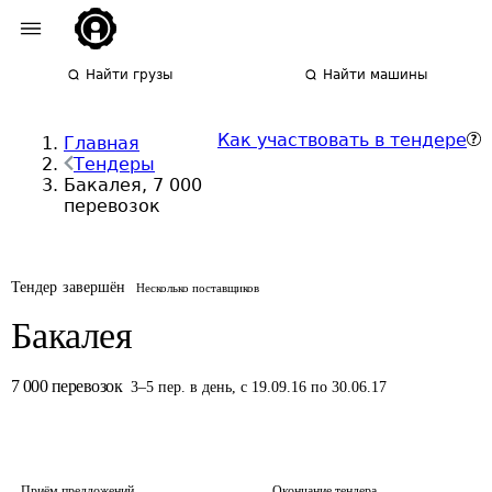
Найти грузы
Найти машины
Как участвовать в тендере
Главная
Тендеры
Бакалея, 7 000
перевозок
Тендер завершён
Несколько поставщиков
Бакалея
7 000
перевозок
3
–
5
пер.
в день
,
с 19.09.16 по 30.06.17
Приём предложений
Окончание тендера