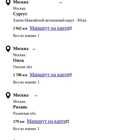
Москва
→
Москва
Сургут
Ханты-Мансийский автономный округ - Югра
Маршрут на карте
2 942
км
Кол-во машин:
1
Москва
→
Москва
Омск
Омская обл.
Маршрут на карте
2 708
км
Кол-во машин:
1
Москва
→
Москва
Рязань
Рязанская обл.
Маршрут на карте
179
км
Кол-во машин:
1