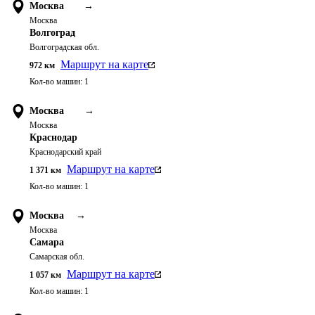
Москва
→
Москва
Волгоград
Волгоградская обл.
Маршрут на карте
972
км
Кол-во машин:
1
Москва
→
Москва
Краснодар
Краснодарский край
Маршрут на карте
1 371
км
Кол-во машин:
1
Москва
→
Москва
Самара
Самарская обл.
Маршрут на карте
1 057
км
Кол-во машин:
1