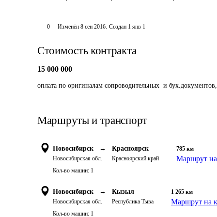
0
Изменён
8 сен 2016
.
Создан
1 янв 1
Стоимость контракта
15 000 000
оплата по оригиналам сопроводительных  и бух.документов
Маршруты и транспорт
Новосибирск
→
Красноярск
785
км
Маршрут на
Новосибирская обл.
Красноярский край
Кол-во машин:
1
Новосибирск
→
Кызыл
1 265
км
Маршрут на к
Новосибирская обл.
Республика Тыва
Кол-во машин:
1