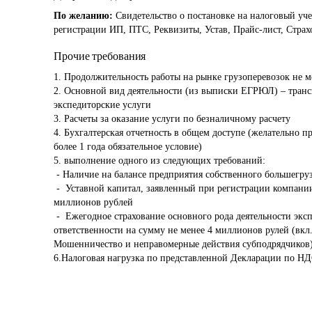
По желанию:
Свидетельство о постановке на налоговый уче
регистрации ИП, ПТС, Реквизиты, Устав, Прайс-лист, Страх
Прочие требования
1. Продолжительность работы на рынке грузоперевозок не ме
2. Основной вид деятельности (из выписки ЕГРЮЛ) – трансп
экспедиторские услуги

3. Расчеты за оказание услуги по безналичному расчету

4. Бухгалтерская отчетность в общем доступе (желательно пр
более 1 года обязательное условие) 

5. выполнение одного из следующих требований:

 - Наличие на балансе предприятия собственного большегрузного транспорта

 -  Уставной капитал, заявленный при регистрации компании не менее 4 

миллионов рублей

 -  Ежегодное страхование основного рода деятельности экспедиторской 

ответственности на сумму не менее 4 миллионов рулей (вкл. 
Мошенничество и неправомерные действия субподрядчиков).