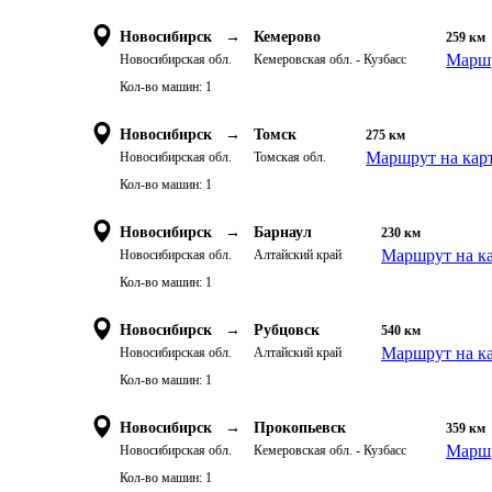
Новосибирск
→
Кемерово
259
км
Маршр
Новосибирская обл.
Кемеровская обл. - Кузбасс
Кол-во машин:
1
Новосибирск
→
Томск
275
км
Маршрут на кар
Новосибирская обл.
Томская обл.
Кол-во машин:
1
Новосибирск
→
Барнаул
230
км
Маршрут на к
Новосибирская обл.
Алтайский край
Кол-во машин:
1
Новосибирск
→
Рубцовск
540
км
Маршрут на к
Новосибирская обл.
Алтайский край
Кол-во машин:
1
Новосибирск
→
Прокопьевск
359
км
Маршр
Новосибирская обл.
Кемеровская обл. - Кузбасс
Кол-во машин:
1