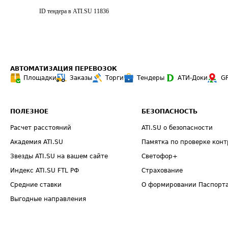
ID тендера в ATI.SU
11836
АВТОМАТИЗАЦИЯ ПЕРЕВОЗОК
Площадки
Заказы
Торги
Тендеры
АТИ-Доки
G
ПОЛЕЗНОЕ
БЕЗОПАСНОСТЬ
Расчет расстояний
ATI.SU о безопасности
Академия ATI.SU
Памятка по проверке конт
Звезды ATI.SU на вашем сайте
Светофор+
Индекс ATI.SU FTL РФ
Страхование
Средние ставки
О формировании Паспорт
Выгодные направления