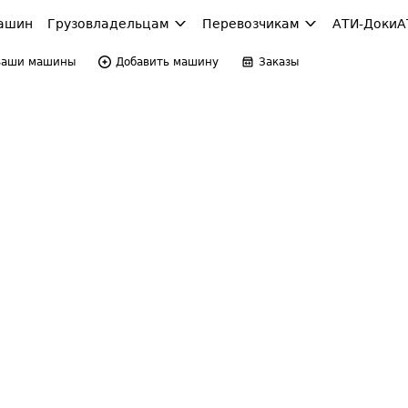
ашин
Грузовладельцам
Перевозчикам
АТИ-Доки
А
Ваши машины
Добавить машину
Заказы