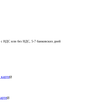
, с НДС или без НДС, 5-7 банковских дней
 карте
арте