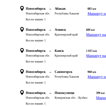
Новосибирск
→
Абакан
885
км
Маршрут н
Новосибирская обл.
Республика Хакасия
Кол-во машин:
1
Новосибирск
→
Ачинск
609
км
Маршрут на
Новосибирская обл.
Красноярский край
Кол-во машин:
1
Новосибирск
→
Канск
1 015
км
Маршрут на
Новосибирская обл.
Красноярский край
Кол-во машин:
1
Новосибирск
→
Саяногорск
960
км
Маршрут н
Новосибирская обл.
Республика Хакасия
Кол-во машин:
1
Новосибирск
→
Новокузнецк
399
км
Маршр
Новосибирская обл.
Кемеровская обл. - Кузбасс
Кол-во машин:
1