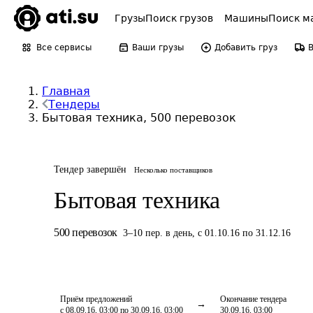
Грузы
Поиск грузов
Машины
Поиск м
Все сервисы
Ваши грузы
Добавить груз
Главная
Тендеры
Бытовая техника, 500 перевозок
Тендер завершён
Несколько поставщиков
Бытовая техника
500
перевозок
3
–
10
пер.
в день
,
с 01.10.16 по 31.12.16
Приём предложений
Окончание тендера
с 08.09.16, 03:00 по 30.09.16, 03:00
30.09.16, 03:00