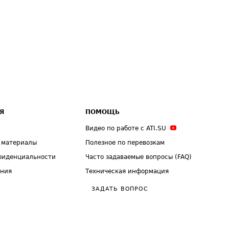
Я
ПОМОЩЬ
Видео по работе с ATI.SU
 материалы
Полезное по перевозкам
фиденциальности
Часто задаваемые вопросы (FAQ)
ения
Техническая информация
ЗАДАТЬ ВОПРОС