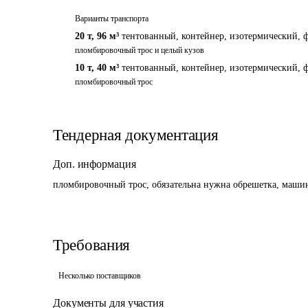
Варианты транспорта
20 т
,
96 м³
тентованный, контейнер, изотермический, ф
пломбировочный трос и целый кузов
10 т
,
40 м³
тентованный, контейнер, изотермический, ф
пломбировочный трос
Тендерная документация
Доп. информация
пломбировочный трос, обязательна нужна обрешетка, машин
Требования
Несколько поставщиков
Документы для участия