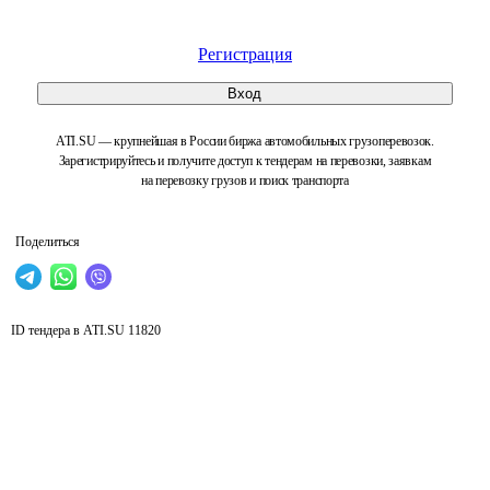
Регистрация
Вход
ATI.SU — крупнейшая в России биржа автомобильных грузоперевозок.
Зарегистрируйтесь и получите доступ к тендерам на перевозки, заявкам
на перевозку грузов и поиск транспорта
Поделиться
ID тендера в ATI.SU
11820