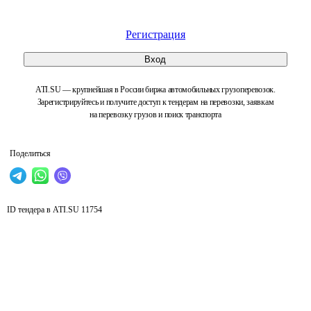
Регистрация
Вход
ATI.SU — крупнейшая в России биржа автомобильных грузоперевозок.
Зарегистрируйтесь и получите доступ к тендерам на перевозки, заявкам
на перевозку грузов и поиск транспорта
Поделиться
ID тендера в ATI.SU
11754