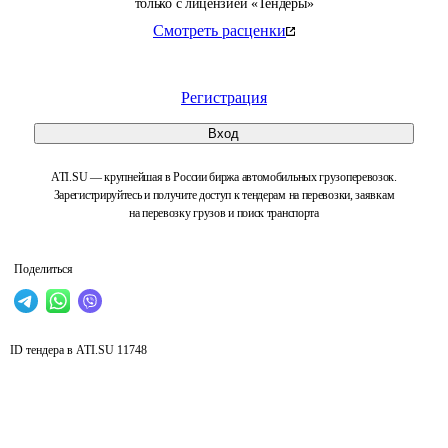
только с лицензией «Тендеры»
Смотреть расценки
Регистрация
Вход
ATI.SU — крупнейшая в России биржа автомобильных грузоперевозок.
Зарегистрируйтесь и получите доступ к тендерам на перевозки, заявкам
на перевозку грузов и поиск транспорта
Поделиться
ID тендера в ATI.SU
11748