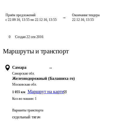
Приём предложений
Окончание тендера
с 22.09.16, 13:55 по 22.12.16, 13:55
22.12.16, 13:55
0
Создан
22 сен 2016
Маршруты и транспорт
Самара
→
Самарская обл.
Железнодорожный (Балашиха го)
Московская обл.
Маршрут на карте
1 055
км
Кол-во машин:
1
Варианты транспорта
седельный тягач