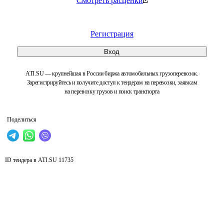
Смотреть расценки
Регистрация
Вход
ATI.SU — крупнейшая в России биржа автомобильных грузоперевозок.
Зарегистрируйтесь и получите доступ к тендерам на перевозки, заявкам
на перевозку грузов и поиск транспорта
Поделиться
ID тендера в ATI.SU
11735