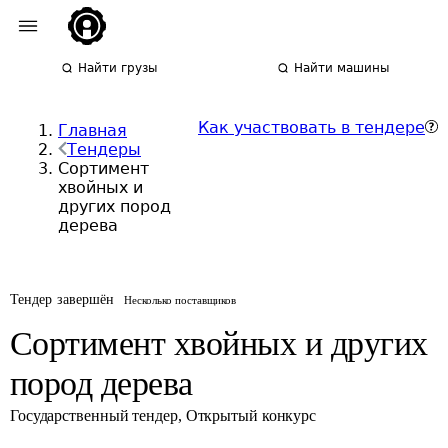
Найти грузы
Найти машины
Как участвовать в тендере
Главная
Тендеры
Сортимент
хвойных и
других пород
дерева
Тендер завершён
Несколько поставщиков
Сортимент хвойных и других
пород дерева
Государственный тендер
,
Открытый конкурс