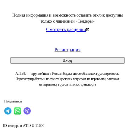
Полная информация и возможность оставить отклик доступны
только с лицензией «Тендеры»
Смотреть расценки
Регистрация
Вход
ATI.SU — крупнейшая в России биржа автомобильных грузоперевозок.
Зарегистрируйтесь и получите доступ к тендерам на перевозки, заявкам
на перевозку грузов и поиск транспорта
Поделиться
ID тендера в ATI.SU
11696