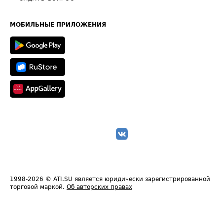
Часто задаваемые вопросы (FAQ)
Карта сайта
Техническая информация
МОБИЛЬНЫЕ ПРИЛОЖЕНИЯ
1998-2026
© ATI.SU является юридически зарегистрированной
торговой маркой.
Об авторских правах