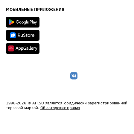
Часто задаваемые вопросы (FAQ)
Карта сайта
Техническая информация
МОБИЛЬНЫЕ ПРИЛОЖЕНИЯ
1998-2026
© ATI.SU является юридически зарегистрированной
торговой маркой.
Об авторских правах