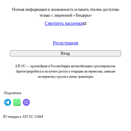
Полная информация и возможность оставить отклик доступны
только с лицензией «Тендеры»
Смотреть расценки
Регистрация
Вход
ATI.SU — крупнейшая в России биржа автомобильных грузоперевозок.
Зарегистрируйтесь и получите доступ к тендерам на перевозки, заявкам
на перевозку грузов и поиск транспорта
Поделиться
ID тендера в ATI.SU
11684