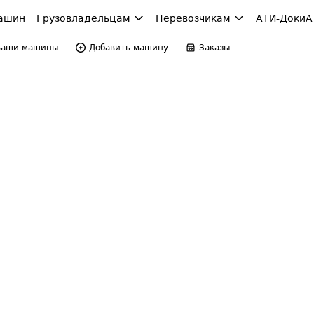
ашин
Грузовладельцам
Перевозчикам
АТИ-Доки
А
Ваши машины
Добавить машину
Заказы