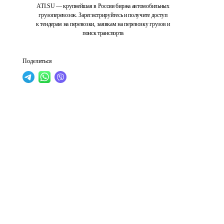
ATI.SU — крупнейшая в России биржа автомобильных
грузоперевозок. Зарегистрируйтесь и получите доступ
к тендерам на перевозки, заявкам на перевозку грузов и
поиск транспорта
Поделиться