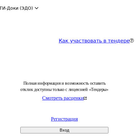
ТИ-Доки (ЭДО)
Как участвовать в тендере
Полная информация и возможность оставить
отклик доступны только с лицензией «Тендеры»
Смотреть расценки
Регистрация
Вход