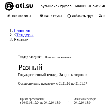
Грузы
Поиск грузов
Машины
Поиск м
Все сервисы
Ваши грузы
Добавить груз
Главная
Тендеры
Разный
Тендер завершён
Несколько поставщиков
Разный
Государственный тендер
,
Запрос котировок
Осуществление перевозок
с 01.11.16 по 31.01.17
Приём предложений
Окончание тендера
с 30.09.16, 15:04 по 06.10.16, 15:04
06.10.16, 15:04